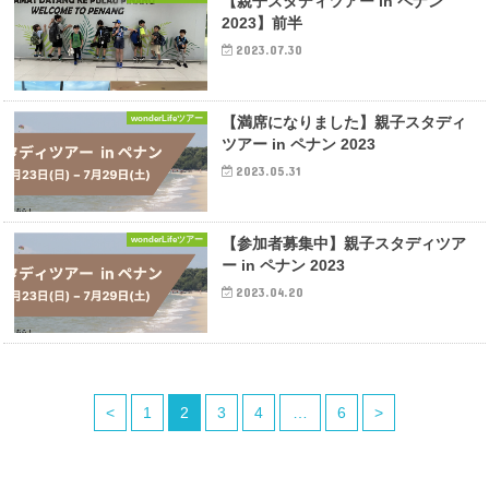
【親子スタディツアー in ペナン
2023】前半
2023.07.30
wonderLifeツアー
【満席になりました】親子スタディ
ツアー in ペナン 2023
2023.05.31
wonderLifeツアー
【参加者募集中】親子スタディツア
ー in ペナン 2023
2023.04.20
<
1
2
3
4
…
6
>