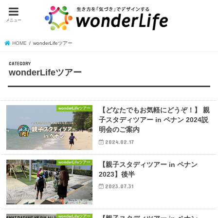
メニュー
HOME
wonderLifeツアー
CATEGORY
wonderLifeツアー
wonderLifeツアー
【どなたでもお気軽にどうぞ！】 親
子スタディツアー in ペナン 2024説
明会のご案内
2024.02.17
wonderLifeツアー
【親子スタディツアー in ペナン
2023】後半
2023.07.31
wonderLifeツアー