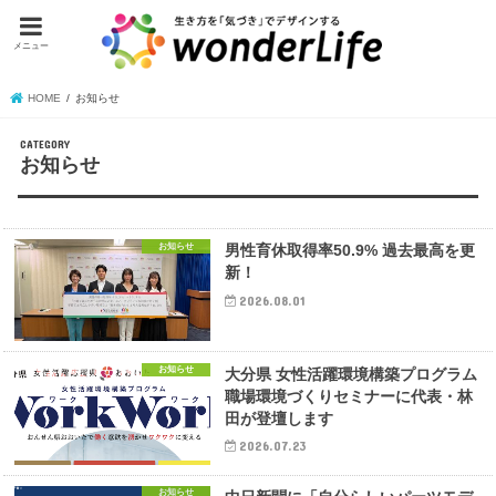
メニュー
HOME
お知らせ
CATEGORY
お知らせ
お知らせ
男性育休取得率50.9% 過去最高を更
新！
2026.08.01
お知らせ
大分県 女性活躍環境構築プログラム
職場環境づくりセミナーに代表・林
田が登壇します
2026.07.23
お知らせ