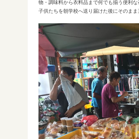
物・調味料から衣料品まで何でも揃う便利な
子供たちを朝学校へ送り届けた後にそのまま