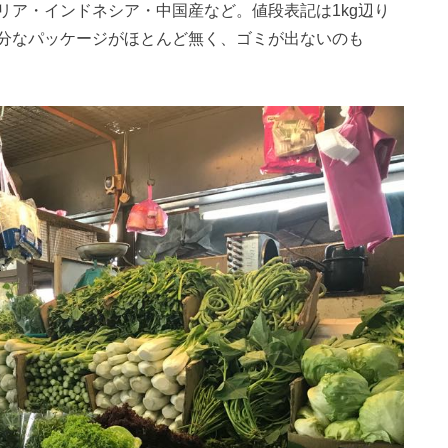
リア・インドネシア・中国産など。値段表記は1kg辺り
分なパッケージがほとんど無く、ゴミが出ないのも