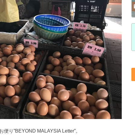
EYOND MALAYSIA Letter”。