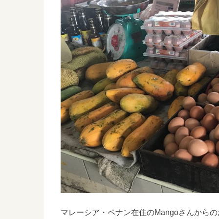
マレーシア・ペナン在住のMangoさんからのお便り”B