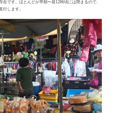
存在です。ほとんどが早朝〜昼12時頃には閉まるので、
直行します。