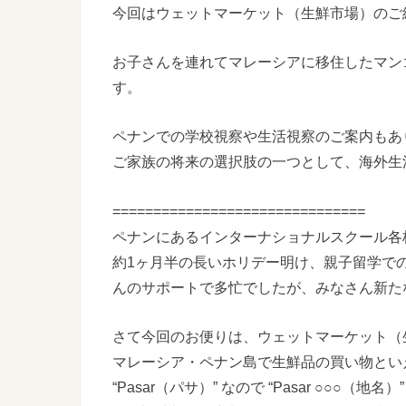
今回はウェットマーケット（生鮮市場）のご
お子さんを連れてマレーシアに移住したマン
す。
ペナンでの学校視察や生活視察のご案内もあ
ご家族の将来の選択肢の一つとして、海外生
===============================
ペナンにあるインターナショナルスクール各
約1ヶ月半の長いホリデー明け、親子留学で
んのサポートで多忙でしたが、みなさん新た
さて今回のお便りは、ウェットマーケット（
マレーシア・ペナン島で生鮮品の買い物とい
“Pasar（パサ）” なので “Pasar ○○