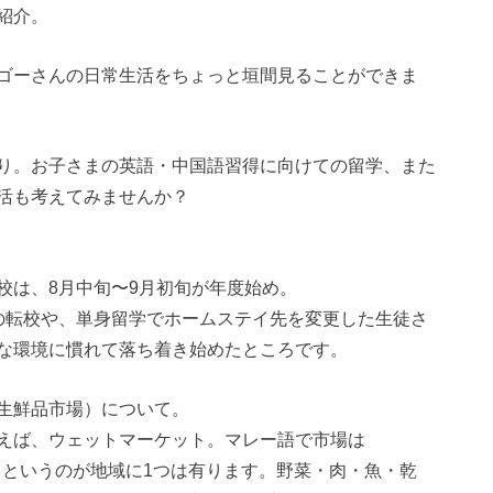
紹介。
ゴーさんの日常生活をちょっと垣間見ることができま
り。お子さまの英語・中国語習得に向けての留学、また
活も考えてみませんか？
校は、8月中旬〜9月初旬が年度始め。
の転校や、単身留学でホームステイ先を変更した生徒さ
な環境に慣れて落ち着き始めたところです。
生鮮品市場）について。
えば、ウェットマーケット。マレー語で市場は
○（地名）” というのが地域に1つは有ります。野菜・肉・魚・乾