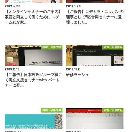
2021.6.22
2019.1.20
【オンラインセミナーのご案内】
【ご報告】コヂカラ・ニッポンの
家庭と両立して働くために ～チ
理事として5区合同セミナーに登
ームわが家…
壇しました。
講演・研修情報
講演・研修情報
2019.2.18
2018.11.2
【ご報告】日本郵政グループ様に
研修ラッシュ
て両立支援セミナーwith パート
ナーに登…
講演・研修情報
講演・研修情報