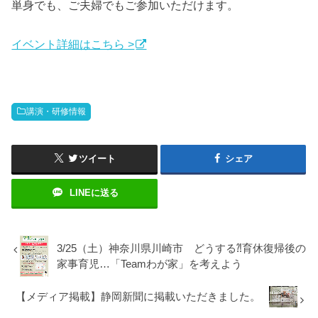
単身でも、ご夫婦でもご参加いただけます。
イベント詳細はこちら >
講演・研修情報
ツイート
シェア
LINEに送る
3/25（土）神奈川県川崎市 どうする⁈育休復帰後の
家事育児…「Teamわが家」を考えよう
【メディア掲載】静岡新聞に掲載いただきました。