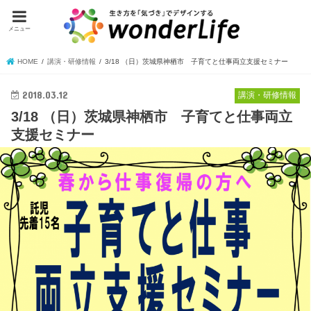
メニュー
HOME
講演・研修情報
3/18 （日）茨城県神栖市 子育てと仕事両立支援セミナー
2018.03.12
講演・研修情報
3/18 （日）茨城県神栖市 子育てと仕事両立
支援セミナー