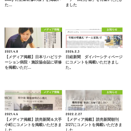
た…
ました
メディア情報
お知らせ
2021.4.8
2026.2.3
【メディア掲載】日本リハビリテ
日経新聞 ダイバーシティページ
ーション病院・施設協会誌に研修
にコメントを掲載いただきまし
を掲載いただ…
た。
メディア情報
お知らせ
2021.4.6
2022.2.27
【メディア掲載】読売新聞＆大手
【メディア掲載】読売新聞朝刊
小町にコメントを掲載いただきま
2/27にコメントを掲載いただきま
した
した