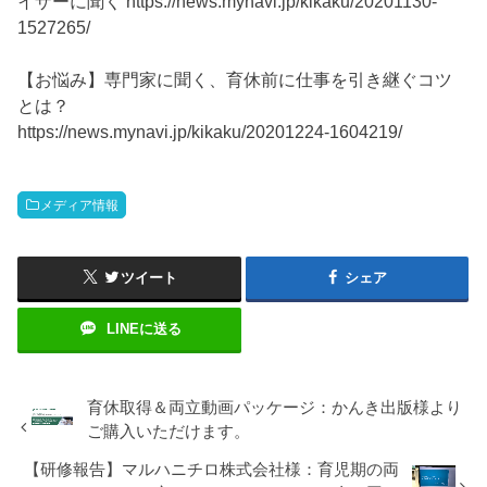
イザーに聞く
https://news.mynavi.jp/kikaku/20201130-
1527265/
【お悩み】専門家に聞く、育休前に仕事を引き継ぐコツ
とは？
https://news.mynavi.jp/kikaku/20201224-1604219/
メディア情報
ツイート
シェア
LINEに送る
育休取得＆両立動画パッケージ：かんき出版様より
ご購入いただけます。
【研修報告】マルハニチロ株式会社様：育児期の両