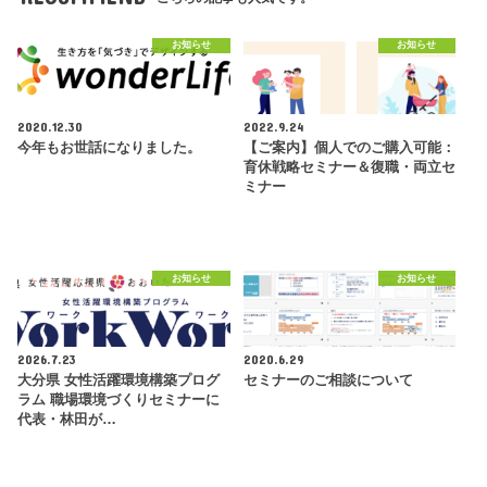
お知らせ
お知らせ
2020.12.30
2022.9.24
今年もお世話になりました。
【ご案内】個人でのご購入可能：
育休戦略セミナー＆復職・両立セ
ミナー
お知らせ
お知らせ
2026.7.23
2020.6.29
大分県 女性活躍環境構築プログ
セミナーのご相談について
ラム 職場環境づくりセミナーに
代表・林田が…