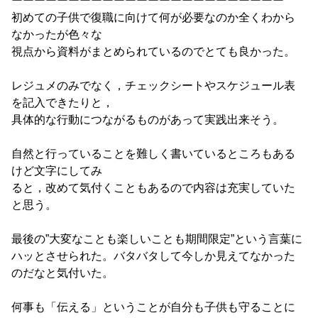
ーーーーーーーーーーーーーーーーーーーーーーーー
初めての子供で復職に向けて何が必要なのか全くわから
なかったが
色々な
視点から資料がまとめられているのでとても良かった。
レジュメのみでなく，
チェックシートやスケジュール表
を記入できたりと，
具体的な行動につながるものがあって実践出来そう。
自然と行っていることを難しく書いているところもある
けど文字に
してみ
ると，改めて気付くこともあるので内容は充実していた
と思う。
最後の”大変なことも楽しいことも期間限定”
という言葉に
ハッとさせられた。
バタバタして今しか見えてなかった
のだなと気付いた。
何事も「伝える」
ということが自分も子供も守ることに