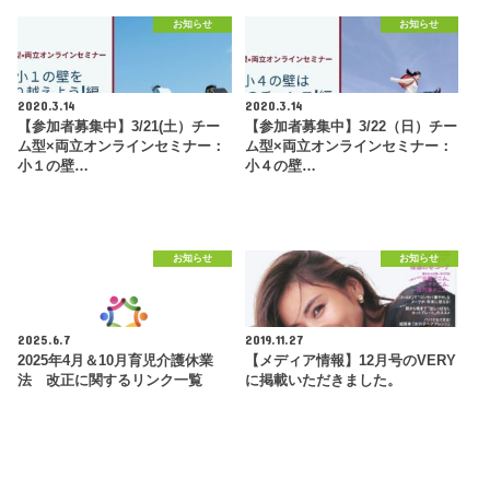
お知らせ
お知らせ
2020.3.14
2020.3.14
【参加者募集中】3/21(土）チー
【参加者募集中】3/22（日）チー
ム型×両立オンラインセミナー：
ム型×両立オンラインセミナー：
小１の壁…
小４の壁…
お知らせ
お知らせ
2025.6.7
2019.11.27
2025年4月＆10月育児介護休業
【メディア情報】12月号のVERY
法 改正に関するリンク一覧
に掲載いただきました。