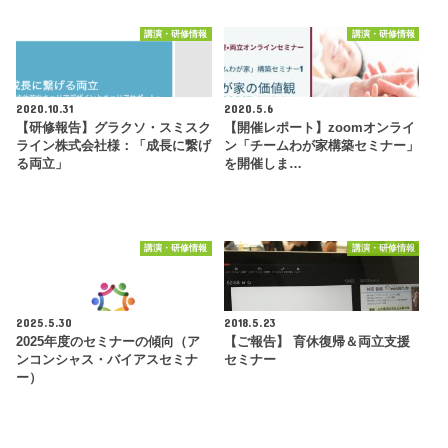
講演・研修情報
講演・研修情報
2020.10.31
2020.5.6
【研修報告】グラクソ・スミスク
【開催レポート】zoomオンライ
ライン株式会社様：「成長に繋げ
ン「チームわが家構築セミナー」
る両立」
を開催しま…
講演・研修情報
講演・研修情報
2025.5.30
2018.5.23
2025年度のセミナーの傾向（ア
【ご報告】 育休復帰＆両立支援
ンコンシャス・バイアスセミナ
セミナー
ー）