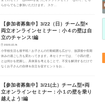
らからでもご参加いただけます。 スケ…
【参加者募集中】3/22（日）チーム型×
両立オンラインセミナー：小４の壁は自
立のチャンス!編
2020.03.14
小学校生活も後半戦！お子さんの行動範囲も広がり、放課後や長期
休みの過ごし方も変わってきます。本セミナーでは、「小四の壁」
とは何かを把握し、具体策を考えることで、不安を解消するだけで
なくお子さんの自律＆自立を促すヒントをお…
【参加者募集中】3/21(土）チーム型×両
立オンラインセミナー：小１の壁を乗り
越えよう!編