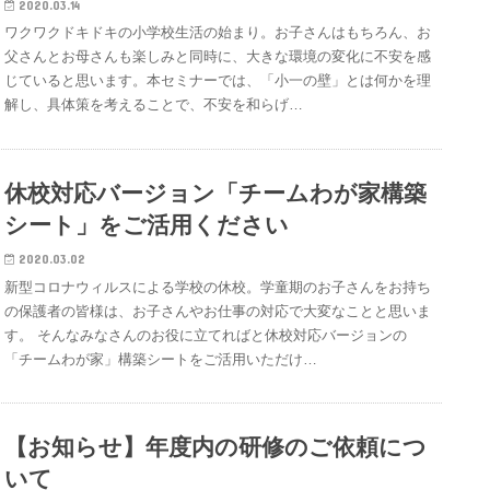
2020.03.14
ワクワクドキドキの小学校生活の始まり。お子さんはもちろん、お
父さんとお母さんも楽しみと同時に、大きな環境の変化に不安を感
じていると思います。本セミナーでは、「小一の壁」とは何かを理
解し、具体策を考えることで、不安を和らげ…
休校対応バージョン「チームわが家構築
シート」をご活用ください
2020.03.02
新型コロナウィルスによる学校の休校。学童期のお子さんをお持ち
の保護者の皆様は、お子さんやお仕事の対応で大変なことと思いま
す。 そんなみなさんのお役に立てればと休校対応バージョンの
「チームわが家」構築シートをご活用いただけ…
【お知らせ】年度内の研修のご依頼につ
いて