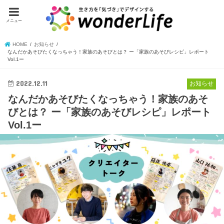
メニュー
HOME
お知らせ
なんだかあそびたくなっちゃう！家族のあそびとは？ ー「家族のあそびレシピ」レポート
Vol.1ー
2022.12.11
お知らせ
なんだかあそびたくなっちゃう！家族のあそ
びとは？ ー「家族のあそびレシピ」レポート
Vol.1ー