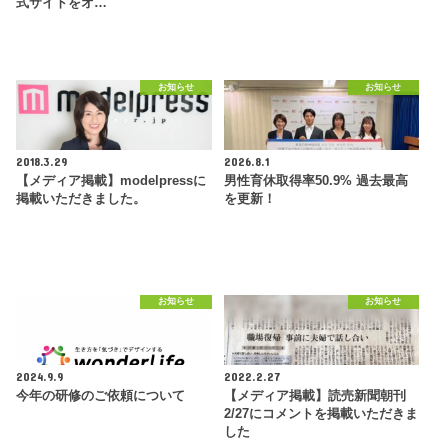
式サイトをオ…
お知らせ
お知らせ
2018.3.29
2026.8.1
【メディア掲載】modelpressに
男性育休取得率50.9% 過去最高
掲載いただきました。
を更新！
お知らせ
お知らせ
2024.9.9
2022.2.27
今年の研修のご依頼について
【メディア掲載】読売新聞朝刊
2/27にコメントを掲載いただきま
した