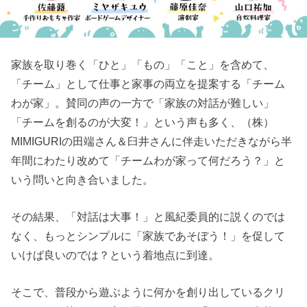
家族を取り巻く「ひと」「もの」「こと」を含めて、
「チーム」として仕事と家事の両立を提案する「チーム
わが家」。賛同の声の一方で「家族の対話が難しい」
「チームを創るのが大変！」という声も多く、（株）
MIMIGURIの田端さん＆臼井さんに伴走いただきながら半
年間にわたり改めて「チームわが家って何だろう？」と
いう問いと向き合いました。
その結果、「対話は大事！」と風紀委員的に説くのでは
なく、もっとシンプルに「家族であそぼう！」を促して
いけば良いのでは？という着地点に到達。
そこで、普段から遊ぶように何かを創り出しているクリ